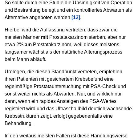
So sollte durch eine Studie die Unsinnigkeit von Operation
und Bestrahlung belegt und ein kontrolliertes Abwarten als
Alternative angeboten werden
[12]
.
Hierbei wird die Auffassung vertreten, dass zwar die
meisten Männer
mit
Prostatakarzinom sterben, aber nur
etwa 2%
am
Prostatakarzinom, weil dieses meistens
langsamer wächst als der natürliche Alterungsprozess
beim Mann abläuft.
Urologen, die diesen Standpunkt vertreten, empfehlen
ihren Patienten mit gesichertem Krebsbefund eine
regelmäßige Prostatauntersuchung mit PSA-Check und
sonst weiter nichts als Abwarten. Nur, und wirklich nur
dann, wenn ein rapides Ansteigen des PSA-Wertes
registriert wird und das Ultraschallbild deutlich wachsende
Krebsstrukturen zeigt, erfolgt gegebenenfalls eine
Behandlung.
In den weitaus meisten Fällen ist diese Handlungsweise