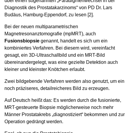
über einen sogenannten „Paradigmenwechsel in der
Diagnostik des Prostatakarzinoms“ von PD Dr. Lars
Budäus, Hamburg-Eppendorf, zu lesen [2].
Bei der neuen multiparametrischen
Magnetresonanztomografie (mpMRT), auch
Fusionsbiopsie
genannt, handelt es sich um ein
kombiniertes Verfahren. Bei diesem wird, vereinfacht
gesagt, ein 3D-Ultraschallbild und ein MRT-Bild
übereinandergelegt, was eine gezielte Detektion auch
kleiner und kleinster Knötchen erlaubt.
Zwei bildgebende Verfahren werden also genutzt, um ein
noch präziseres, detailreicheres Bild zu erzeugen.
Auf Deutsch heißt das: Es werden durch die fusionierte,
MRT-gesteuerte Biopsie möglicherweise noch mehr
Männer Prostatakrebs „diagnostiziert“ bekommen und zur
Operation gedrängt werden.