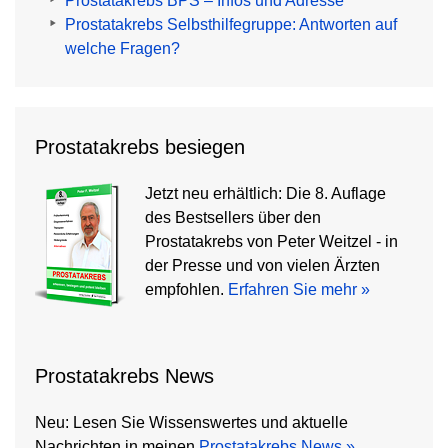
Prostatakrebs BPS – Infos und Adresse
Prostatakrebs Selbsthilfegruppe: Antworten auf
welche Fragen?
Prostatakrebs besiegen
Jetzt neu erhältlich: Die 8. Auflage
des Bestsellers über den
Prostatakrebs von Peter Weitzel - in
der Presse und von vielen Ärzten
empfohlen.
Erfahren Sie mehr »
Prostatakrebs News
Neu: Lesen Sie Wissenswertes und aktuelle
Nachrichten in meinen
Prostatakrebs News »