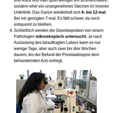
und Ruck und man spürt weniger ein schmerzhaftes,
sondern eher ein unangenehmes Stechen im inneren
Unterleib. Das Ganze wiederholt sich
6- bis 12-mal
.
Bei mir genügten 7-mal. Es fällt schwer, da noch
entspannt zu bleiben.
Schließlich werden die Gewebeproben von einem
Pathologen
mikroskopisch untersucht
. Je nach
Auslastung des beauftragten Labors kann es nur
wenige Tage, aber auch zwei bis drei Wochen
dauern, bis der Befund der Prostatabiopsie dem
behandelnden Arzt vorliegt.