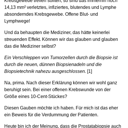
Krebsgewebe treffen sollten, so sind das immerhin noch
14,13 mm² verletztes, infiziertes, blutendes und Lymphe
absonderndes Krebsgewebe. Offene Blut- und
Lymphwege!
Und da behaupten die Mediziner, das hätte keinerlei
streuenden Effekt. Können wir das glauben und glauben
das die Mediziner selbst?
Ein Verschleppen von Tumorzellen durch die Biopsie ist
durch die neuen, dünnen Biopsienadeln und die
Biopsietechnik nahezu ausgeschlossen.
[1]
Na, prima. Nach dieser Erklärung können wir wohl ganz
beruhigt sein. Bei einer offenen Krebswunde von der
Größe eines 10-Cent-Stückes?
Diesen Gauben möchte ich haben. Für mich ist das eher
ein Beweis für die Verdummung der Patienten.
Heute bin ich der Meinung, dass die Prostatabiopsie auch