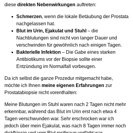
diese
direkten Nebenwirkungen
auftreten:
Schmerzen
, wenn die lokale Betäubung der Prostata
nachgelassen hat.
Blut im Urin, Ejakulat und Stuhl
– die
Nachblutungen sind nicht von langer Dauer und
verschwinden für gewöhnlich nach einigen Tagen.
Bakterielle Infektion
– Die Gabe eines starken
Antibiotikums vor der Biopsie sollte einer
Entzündung im Normalfall vorbeugen.
Da ich selbst die ganze Prozedur mitgemacht habe,
möchte ich Ihnen
meine eigenen Erfahrungen
zur
Prostatabiopsie nicht vorenthalten:
Meine Blutungen im Stuhl waren nach 2 Tagen nicht mehr
erkennbar, während das Blut im Urin erst nach etwa 4
Tagen verschwunden war. Sehr erschrocken war ich
jedoch über mein Ejakulat, was nach 8 Tagen immer noch
dickflüssig und vom Blut rostbraun verfärbt war.