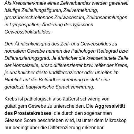
Als Krebsmerkmale eines Zellverbandes werden gewertet:
häufige Zellteilungsfiguren, Zellvermehrung,
grenzüberschreitendes Zellwachstum, Zellansammlungen
in Lymphspalten, Änderung des typischen
Gewebsstrukturbildes.
Den Ähnlichkeitsgrad des Zell- und Gewebsbildes zu
normalem Gewebe nennen die Pathologen Reifegrad bzw.
Differenzierungsgrad. Je ähnlicher die krebsentartete Zelle
der Normalzelle, umso differenzierter bzw. reifer der Krebs,
je unähnlicher desto undifferenzierter oder unreifer. Im
Hinblick auf die Befundbeschreibung besteht eine
geradezu babylonische Sprachverwirrung.
Krebs ist pathologisch also äußerst schwierig von
gutartigem Gewebe zu unterscheiden. Die
Aggressivität
des Prostatakrebses
, die durch den sogenannten
Gleason Score beschrieben wird, ist unter dem Mikroskop
nur bedingt über die Differenzierung erkennbar.