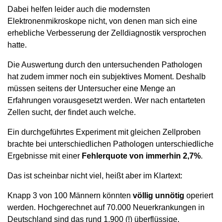
Dabei helfen leider auch die modernsten
Elektronenmikroskope nicht, von denen man sich eine
erhebliche Verbesserung der Zelldiagnostik versprochen
hatte.
Die Auswertung durch den untersuchenden Pathologen
hat zudem immer noch ein subjektives Moment. Deshalb
müssen seitens der Untersucher eine Menge an
Erfahrungen vorausgesetzt werden. Wer nach entarteten
Zellen sucht, der findet auch welche.
Ein durchgeführtes Experiment mit gleichen Zellproben
brachte bei unterschiedlichen Pathologen unterschiedliche
Ergebnisse mit einer
Fehlerquote von immerhin 2,7%
.
Das ist scheinbar nicht viel, heißt aber im Klartext:
Knapp 3 von 100 Männern könnten
völlig unnötig
operiert
werden. Hochgerechnet auf 70.000 Neuerkrankungen in
Deutschland sind das rund 1.900 (!) überflüssige,