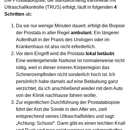
Die Prostatabiopsie, die standardmäßig transrektal mit
Ultraschallkontrolle (TRUS) erfolgt, läuft in folgenden
4
Schritten
ab:
Da sie nur wenige Minuten dauert, erfolgt die Biopsie
der Prostata in aller Regel
ambulant
. Ein längerer
Aufenthalt in der Praxis des Urologen oder im
Krankenhaus ist also nicht erforderlich.
Vor dem Eingriff wird die Prostata
lokal betäubt
.
Eine weitergehende Narkose ist normalerweise nicht
nötig, weil in dieser inneren Körperregion das
Schmerzempfinden nicht sonderlich hoch ist. Ich
persönlich habe damals auf eine Betäubung ganz
verzichtet, da ich anschließend wieder mit dem Auto
von der Klinik nachhause fahren wollte.
Zur eigentlichen Durchführung der Prostatabiopsie
führt der Arzt die Sonde in den After ein, zielt
entsprechend seines Ultraschallbildes und sagt:
„Achtung: Schuss!“. Dann gibt es einen leichten Knall