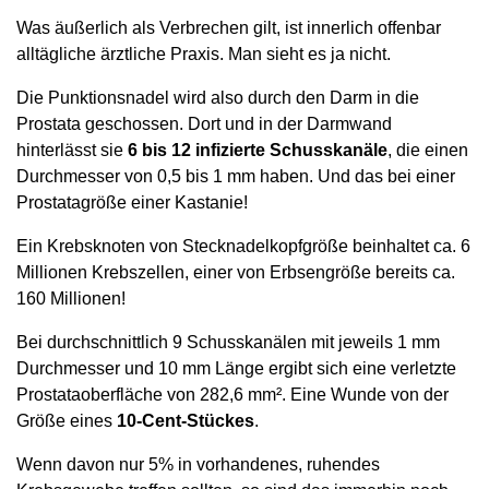
Was äußerlich als Verbrechen gilt, ist innerlich offenbar
alltägliche ärztliche Praxis. Man sieht es ja nicht.
Die Punktionsnadel wird also durch den Darm in die
Prostata geschossen. Dort und in der Darmwand
hinterlässt sie
6 bis 12 infizierte Schusskanäle
, die einen
Durchmesser von 0,5 bis 1 mm haben. Und das bei einer
Prostatagröße einer Kastanie!
Ein Krebsknoten von Stecknadelkopfgröße beinhaltet ca. 6
Millionen Krebszellen, einer von Erbsengröße bereits ca.
160 Millionen!
Bei durchschnittlich 9 Schusskanälen mit jeweils 1 mm
Durchmesser und 10 mm Länge ergibt sich eine verletzte
Prostataoberfläche von 282,6 mm². Eine Wunde von der
Größe eines
10-Cent-Stückes
.
Wenn davon nur 5% in vorhandenes, ruhendes